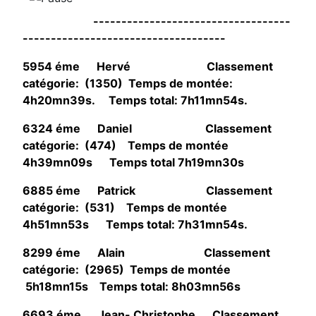
-----------------------------------
------------------------------------
5954 éme Hervé Classement
catégorie: (1350) Temps de montée:
4h20mn39s. Temps total: 7h11mn54s.
6324 éme Daniel Classement
catégorie: (474) Temps de montée
4h39mn09s Temps total 7h19mn30s
6885 éme Patrick Classement
catégorie: (531) Temps de montée
4h51mn53s Temps total: 7h31mn54s.
8299 éme Alain Classement
catégorie: (2965) Temps de montée
5h18mn15s Temps total: 8h03mn56s
6693 éme Jean- Christophe Classement