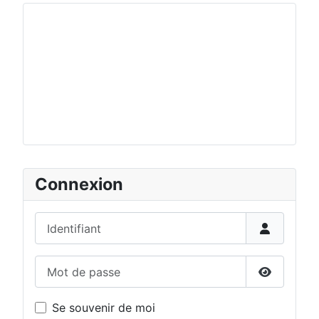
Connexion
Identifiant
Mot de passe
Afficher 
Se souvenir de moi