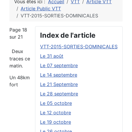
Vous êtes ici :
Accueil
VTT
Article VTT
Article Public VTT
VTT-2015-SORTIES-DOMINICALES
Page 18
Index de l'article
sur 21
VTT-2015-SORTIES-DOMINICALES
Deux
Le 31 août
traces ce
Le 07 septembre
matin.
Le 14 septembre
Un 48km
Le 21 Septembre
fort
Le 28 septembre
Le 05 octobre
Le 12 octobre
Le 19 octobre
Le 26 octobre