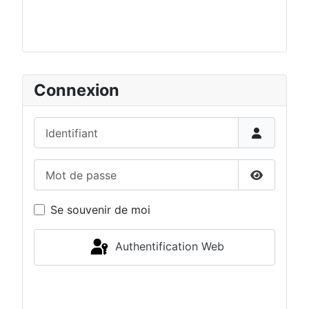
Connexion
Identifiant
Mot de passe
Afficher 
Se souvenir de moi
Authentification Web
Connexion