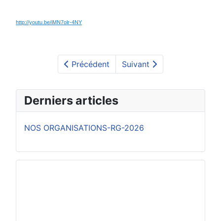
http://youtu.be/iMN7olr-4NY
Précédent
Suivant
Derniers articles
NOS ORGANISATIONS-RG-2026