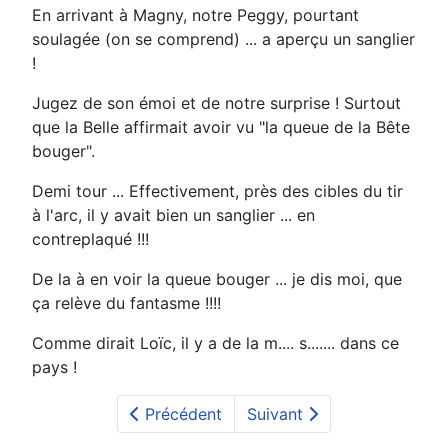
En arrivant à Magny, notre Peggy, pourtant
soulagée (on se comprend) ... a aperçu un sanglier
!
Jugez de son émoi et de notre surprise ! Surtout
que la Belle affirmait avoir vu "la queue de la Bête
bouger".
Demi tour ... Effectivement, près des cibles du tir
à l'arc, il y avait bien un sanglier ... en
contreplaqué !!!
De la à en voir la queue bouger ... je dis moi, que
ça relève du fantasme !!!!
Comme dirait Loïc, il y a de la m.... s....... dans ce
pays !
Précédent
Suivant