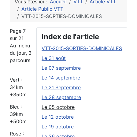
Vous êtes ici :
Accueil
VTT
Article VTT
Article Public VTT
VTT-2015-SORTIES-DOMINICALES
Page 7
Index de l'article
sur 21
Au menu
VTT-2015-SORTIES-DOMINICALES
du jour, 3
Le 31 août
parcours
Le 07 septembre
Le 14 septembre
Vert :
34km
Le 21 Septembre
+350m
Le 28 septembre
Bleu :
Le 05 octobre
39km
Le 12 octobre
+500m
Le 19 octobre
Rose :
Le 26 octobre