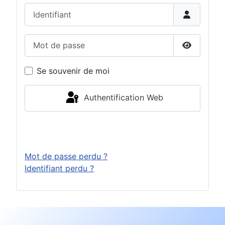
Identifiant
Mot de passe
Afficher 
Se souvenir de moi
Authentification Web
Connexion
Mot de passe perdu ?
Identifiant perdu ?