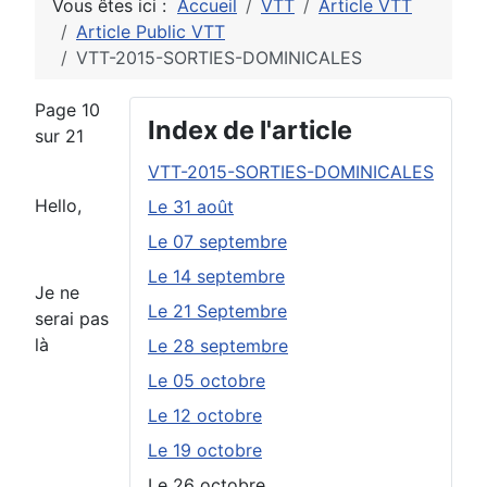
Vous êtes ici :
Accueil
VTT
Article VTT
Article Public VTT
VTT-2015-SORTIES-DOMINICALES
Page 10
Index de l'article
sur 21
VTT-2015-SORTIES-DOMINICALES
Hello,
Le 31 août
Le 07 septembre
Le 14 septembre
Je ne
Le 21 Septembre
serai pas
là
Le 28 septembre
Le 05 octobre
Le 12 octobre
Le 19 octobre
Le 26 octobre