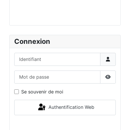
Connexion
Identifiant
Mot de passe
Afficher 
Se souvenir de moi
Authentification Web
Connexion