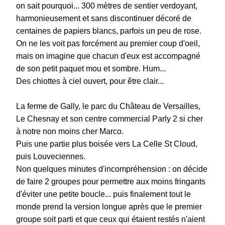
on sait pourquoi... 300 mètres de sentier verdoyant,
harmonieusement et sans discontinuer décoré de
centaines de papiers blancs, parfois un peu de rose.
On ne les voit pas forcément au premier coup d'oeil,
mais on imagine que chacun d'eux est accompagné
de son petit paquet mou et sombre. Hum...
Des chiottes à ciel ouvert, pour être clair...
La ferme de Gally, le parc du Château de Versailles,
Le Chesnay et son centre commercial Parly 2 si cher
à notre non moins cher Marco.
Puis une partie plus boisée vers La Celle St Cloud,
puis Louveciennes.
Non quelques minutes d'incompréhension : on décide
de faire 2 groupes pour permettre aux moins fringants
d'éviter une petite boucle... puis finalement tout le
monde prend la version longue après que le premier
groupe soit parti et que ceux qui étaient restés n'aient