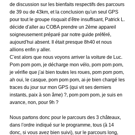
de discussion sur les bienfaits respectifs des parcours
de 39 ou de 43km, et la conclusion qu'un seul GPS
pour tout le groupe risquait d'être insuffisant, Patrick L.
décide d'aller au COBA prendre un 2ème appareil
soigneusement préparé par notre guide préféré,
aujourd'hui absent. Il était presque 8h40 et nous
allions enfin y aller.
C'est alors que nous voyons arriver la voiture de Luc.
Pom pom pom, je décharge mon vélo, pom pom pom,
je vérifie que j'ai bien toutes les roues, pom pom pom,
ah oui, le casque, pom pom pom, ai-je bien chargé les
traces du jour sur mon GPS (qui vit ses derniers
instants, paix à son âme) ?, pom pom pom, je suis en
avance, non, pour 9h ?
Nous partons donc pour le parcours des 3 châteaux,
dans l'ordre indiqué sur le programme, tous (à 14
donc, si vous avez bien suivi), sur le parcours long,