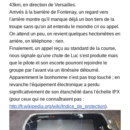
43km, en direction de Versailles.
Arrivés à la barrière de Fontenay, un regard vers
l'arrière montre qu'il manque déjà un bon tiers de la
troupe sans qu'on ait entendu le moindre cri ou appel.
On attend un peu, on revient quelques hectomètres en
arrière, on téléphone : rien.
Finalement, un appel reçu au standard de la course,
nous signale qu'une chute de Luc s'est produite mais
que le pilote et son escorte pourront rejoindre le
groupe par l'avant via un itinéraire détourné.
Apparemment le bonhomme n'est pas trop touché ; en
revanche l'équipement électronique a perdu
significativement de son étanchéité dans l'échelle IPX
(pour ceux qui ne connaîtraient pas :
http://fr.wikipedia.org/wiki/Indice_de_protection
).