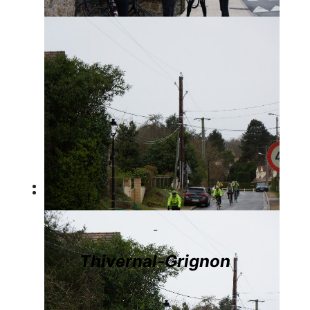
-
Thivernal-Grignon