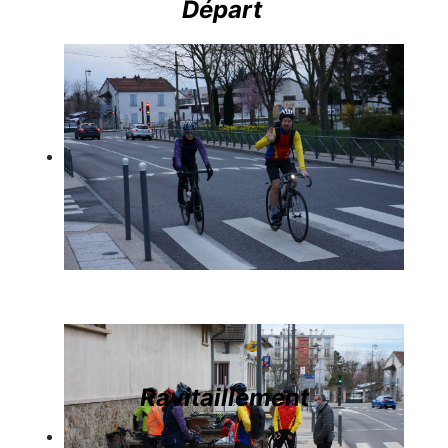
Départ
-
Ravitaillement