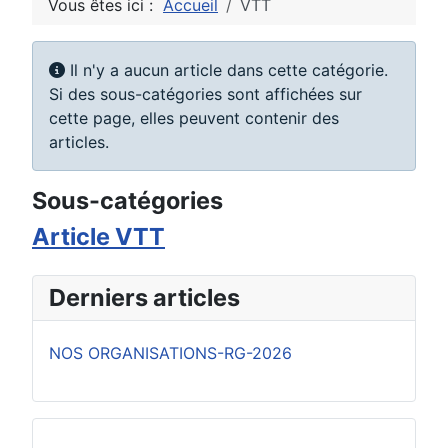
Vous êtes ici :
Accueil
VTT
Information
Il n'y a aucun article dans cette catégorie.
Si des sous-catégories sont affichées sur
cette page, elles peuvent contenir des
articles.
Sous-catégories
Article VTT
Derniers articles
NOS ORGANISATIONS-RG-2026