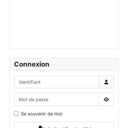
Connexion
Identifiant
Mot de passe
Afficher 
Se souvenir de moi