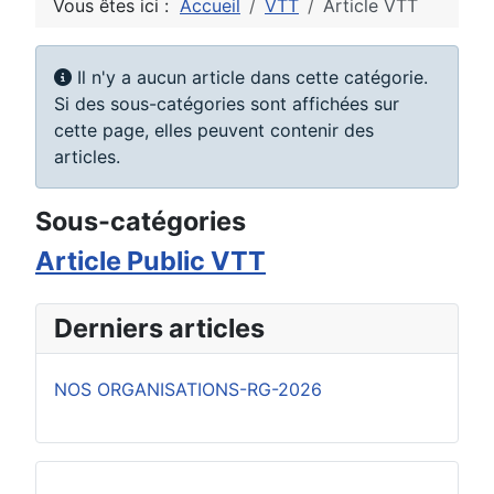
Vous êtes ici :
Accueil
VTT
Article VTT
Information
Il n'y a aucun article dans cette catégorie.
Si des sous-catégories sont affichées sur
cette page, elles peuvent contenir des
articles.
Sous-catégories
Article Public VTT
Derniers articles
NOS ORGANISATIONS-RG-2026