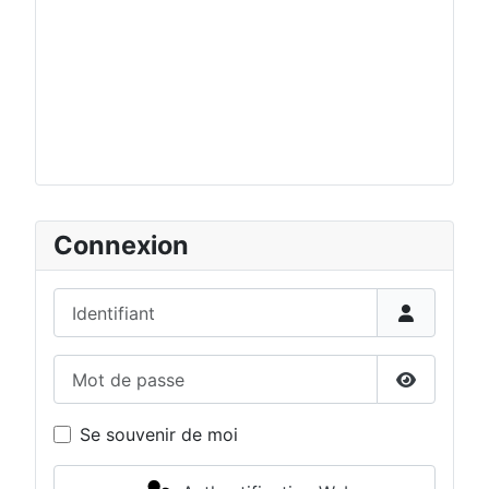
Connexion
Identifiant
Mot de passe
Afficher 
Se souvenir de moi