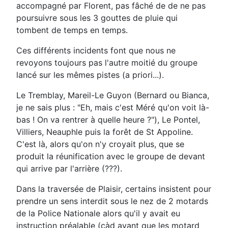
accompagné par Florent, pas fâché de de ne pas
poursuivre sous les 3 gouttes de pluie qui
tombent de temps en temps.
Ces différents incidents font que nous ne
revoyons toujours pas l'autre moitié du groupe
lancé sur les mêmes pistes (a priori...).
Le Tremblay, Mareil-Le Guyon (Bernard ou Bianca,
je ne sais plus : "Eh, mais c'est Méré qu'on voit là-
bas ! On va rentrer à quelle heure ?"), Le Pontel,
Villiers, Neauphle puis la forêt de St Appoline.
C'est là, alors qu'on n'y croyait plus, que se
produit la réunification avec le groupe de devant
qui arrive par l'arrière (???).
Dans la traversée de Plaisir, certains insistent pour
prendre un sens interdit sous le nez de 2 motards
de la Police Nationale alors qu'il y avait eu
instruction préalable (càd avant que les motard