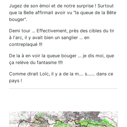
Jugez de son émoi et de notre surprise ! Surtout
que la Belle affirmait avoir vu "la queue de la Bête
bouger".
Demi tour ... Effectivement, près des cibles du tir
à l'arc, il y avait bien un sanglier ... en
contreplaqué !!!
De la à en voir la queue bouger ... je dis moi, que
ça relève du fantasme !!!!
Comme dirait Loïc, il y a de la m.... s....... dans ce
pays !