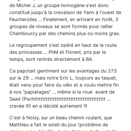
de Michel J, un groupe homogène s'est donc
constitué jusqu'à la crevaison de Yann à l'ouest de
Feucherolles ... Finalement, en arrivant en forêt, 3
groupes de niveaux se sont formés pour rallier
Chambourcy par des chemins plus ou moins gras.
Le regroupement s'est opéré en haut de la route
des princesses ... PhM et Florent, pris par le
temps, sont rentrés directement à BA.
Ca papotait gentiment sur les avantages du 27.5
sur le 29 ... mais notre Eric L, toujours au taquet,
était venu pour faire du vélo et a voulu mettre fin
à nos "papiatages" ... même si la roue avant de
Saad (Pschitttttttttttttttttttttttttttttttttttttttt ...
crevée !!!) en a décidé autrement !!!
C'est à Noisy, sur un beau chemin roulant, que
Matthieu a fait le soleil du jour (problème de