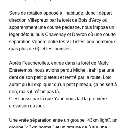
Sens de rotation opposé à l'habitude, donc : départ
direction Villepreux par la forêt de Bois d'Arcy où,
apparemment une course pédestre, nous impose un
léger détour, puis Chavenay et Davron où une courte
séparation s'opère entre les VTTistes, peu nombreux
(pas plus de 6), et les touristes.
Après Feucherolles, entrée dans la forêt de Marly.
Entretemps, nous avions perdu Michel, trahi par une
dent de son petit plateau et rentré par la route. Loïc
aurait pu lui expliquer qu'un petit plateau, ça ne sert à
rien, mais il n'était pas là.
C'est aussi par là que Yann nous fait la première
crevaison du jour.
Une vraie séparation entre un groupe "43km light", un
groupe "43km normal" et un groupe de 3 sur une