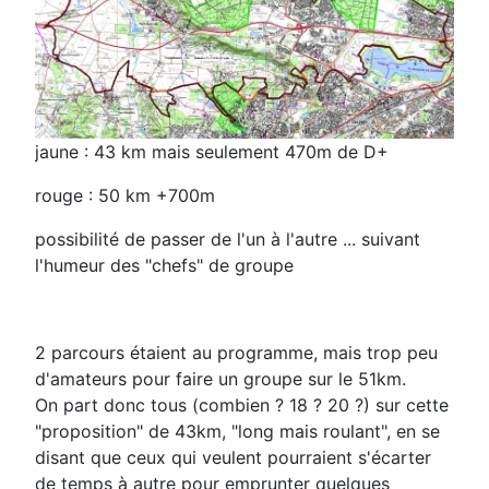
jaune : 43 km mais seulement 470m de D+
rouge : 50 km +700m
possibilité de passer de l'un à l'autre ... suivant
l'humeur des "chefs" de groupe
2 parcours étaient au programme, mais trop peu
d'amateurs pour faire un groupe sur le 51km.
On part donc tous (combien ? 18 ? 20 ?) sur cette
"proposition" de 43km, "long mais roulant", en se
disant que ceux qui veulent pourraient s'écarter
de temps à autre pour emprunter quelques