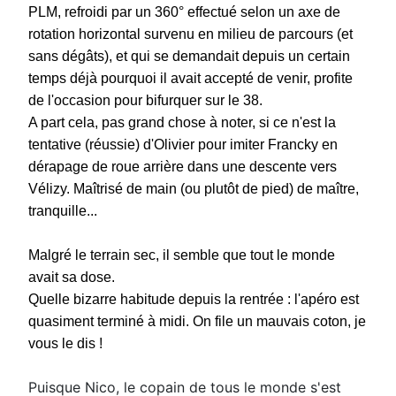
PLM, refroidi par un 360° effectué selon un axe de
rotation horizontal survenu en milieu de parcours (et
sans dégâts), et qui se demandait depuis un certain
temps déjà pourquoi il avait accepté de venir, profite
de l'occasion pour bifurquer sur le 38.
A part cela, pas grand chose à noter, si ce n'est la
tentative (réussie) d'Olivier pour imiter Francky en
dérapage de roue arrière dans une descente vers
Vélizy. Maîtrisé de main (ou plutôt de pied) de maître,
tranquille...
Malgré le terrain sec, il semble que tout le monde
avait sa dose.
Quelle bizarre habitude depuis la rentrée : l'apéro est
quasiment terminé à midi. On file un mauvais coton, je
vous le dis !
Puisque Nico, le copain de tous le monde s'est