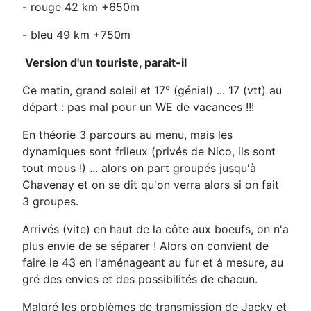
- rouge 42 km +650m
- bleu 49 km +750m
Version d'un touriste, parait-il
Ce matin, grand soleil et 17° (génial) ... 17 (vtt) au
départ : pas mal pour un WE de vacances !!!
En théorie 3 parcours au menu, mais les
dynamiques sont frileux (privés de Nico, ils sont
tout mous !) ... alors on part groupés jusqu'à
Chavenay et on se dit qu'on verra alors si on fait
3 groupes.
Arrivés (vite) en haut de la côte aux boeufs, on n'a
plus envie de se séparer ! Alors on convient de
faire le 43 en l'aménageant au fur et à mesure, au
gré des envies et des possibilités de chacun.
Malgré les problèmes de transmission de Jacky et