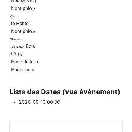
Boissy-Vicq
Neauphle
le
Vieux
le Pontel
Neauphle
le
Château
Bois
Direction
d'Arcy
Base de loisir
Bois d'arcy
Liste des Dates (vue évènement)
2026-09-13
00:00