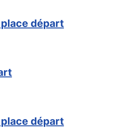
 place départ
art
 place départ