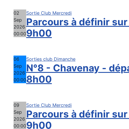
02
Sortie Club Mercredi
Parcours à définir sur
Sep
2026
9h00
00:00
06
Sorties club Dimanche
N°8 - Chavenay - dép
Sep
2026
8h00
00:00
09
Sortie Club Mercredi
Parcours à définir sur
Sep
2026
9h00
00:00